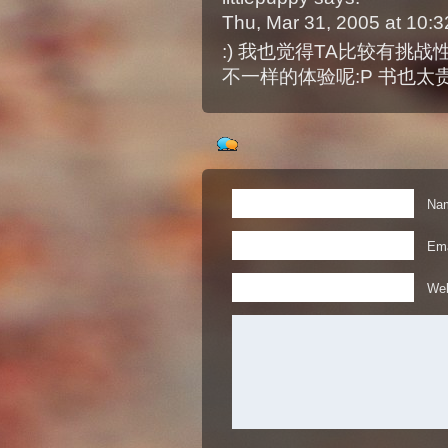
Thu, Mar 31, 2005 at 10
:) 我也觉得TA比较有挑
不一样的体验呢:P 书也太贵了吧 …
Nam
Ema
Web