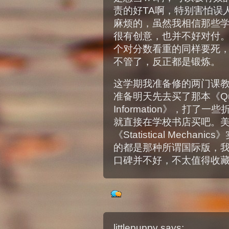
责的好TA啊，特别害怕误
麻烦的，虽然我相信那些
很有创意，也并不好对付。而且
个对分数看重的同样要死，
不管了，反正都是锻炼。
这学期我准备修的两门课
准备明天先去买了那本《Quantum
Information》，打了
就直接在学校书店买吧。
《Statistical Mech
的都是那种所谓国际版，
口碑并不好，不太值得收
littlepuppy
says: