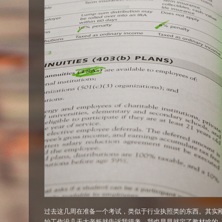
过去这几周在准备一个考试，类似于行业执照类的东西。其实
始工作没几天大老板就告诉我得考，我也早早就定了教材啥的