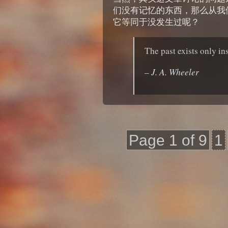
们没有记忆的东西，那么从我
它等同于没发生过呢？
The past exists only ins
– J. A. Wheeler
Page 1 of 9
1