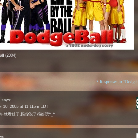
ll (2004)
3 Responses to “Dodgeba
g
says:
r 10, 2005 at 11:11pm EDT
年就看过了,跟你说了很好玩^_^
ys: