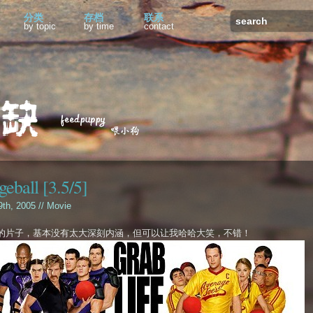
分类
存档
联系
by topic
by time
contact
eball [3.5/5]
 9th, 2005 //
Movie
的片子，基本没有太大深刻内涵，但可以让我哈哈大笑，不错！