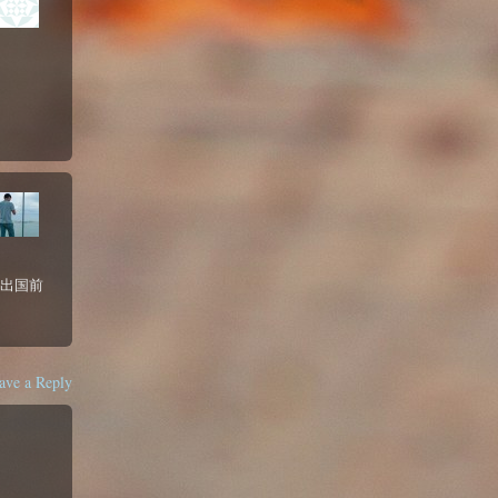
是出国前
ave a Reply