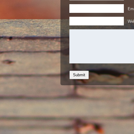
Ema
Web