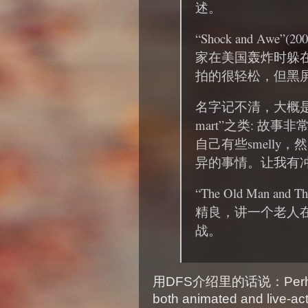
述。
“Shock and Awe
家在美国轰炸时躲
拍的很轻松，但黑
名字记不清，大概是”A bun
mart”之类: 故
自己有些smelly
异的事情。让我有
“The Old Man and
精良，讲一个老人
战。
用DFS介绍里的话说：Perhaps at 
both animated and live-ac