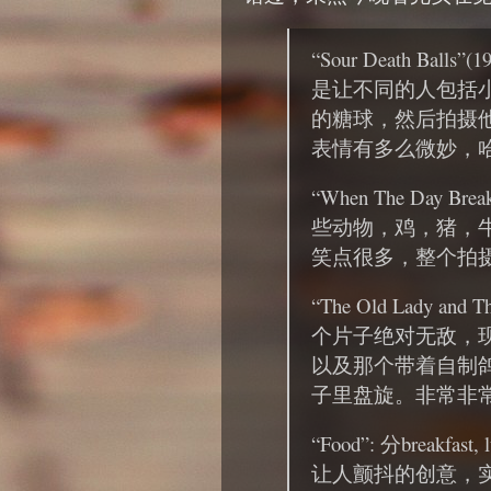
“Sour Death Ba
是让不同的人包括
的糖球，然后拍摄
表情有多么微妙，
“When The Day B
些动物，鸡，猪，
笑点很多，整个拍
“The Old Lady and
个片子绝对无敌，
以及那个带着自制
子里盘旋。非常非
“Food”: 分breakf
让人颤抖的创意，