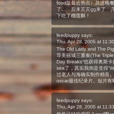
food版最近热点）共进晚
了… 后来宾宾gg来了 几
下吃了榴莲酥！
feedpuppy
says:
Thu, Apr 28, 2005 at 11:
The Old Lady and 
导美丽城三重奏(The Triplets
Day Breaks”也获得奥斯卡提
sea了，其实我倒是觉得”Whe
过老人与海确实制作精良。sou
oscar最佳纪录片。短片有
feedpuppy
says:
Thu, Apr 28, 2005 at 11: