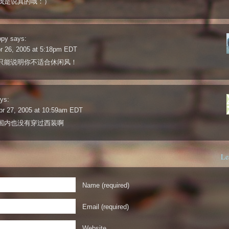
我是说真的哦：）
ppy
says:
r 26, 2005 at 5:18pm EDT
只能说明你不适合休闲风！
ys:
pr 27, 2005 at 10:59am EDT
国内也没有穿过西装啊
Le
Name (required)
Email (required)
Website