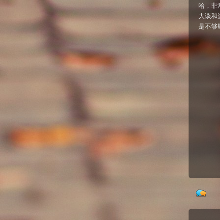
哈，非
大谈和
是不够