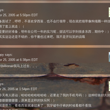
ys:
pr 25, 2005 at 5:50pm EDT
备面试了，呼呼，不喜欢穿西装，也不会打领带，现在就把领带像狗项圈一样
用了套上就走：（
是要好好准备，明年在公司一年的实习呢，据说可以学到很多东西，期待中：
其实这边还是不错的，你干脆也过来吧。我不是开玩笑的说哦
ppy
says:
pr 25, 2005 at 6:38pm EDT
billionair我马上过去。。。
ys:
r 26, 2005 at 1:54pm EDT
今天有人搭讪，哈哈哈哈哈哈哈哈，还要走了我的手机号码：）这种经验好久
嗷嗷嗷嗷嗷嗷，原来是这样的快乐阿：）
就是势力，看着西装就凑过来了，我穿破牛仔裤的时候看都不看我