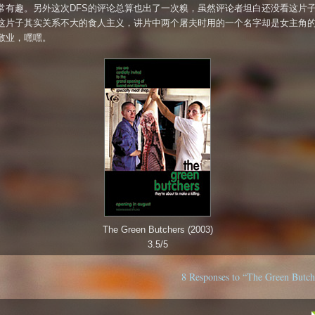
常有趣。另外这次DFS的评论总算也出了一次糗，虽然评论者坦白还没看这片
这片子其实关系不大的食人主义，讲片中两个屠夫时用的一个名字却是女主角
敬业，嘿嘿。
The Green Butchers (2003)
3.5/5
8 Responses to “The Green Butche