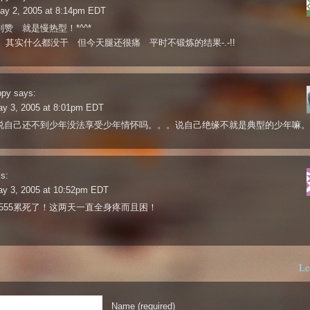
ay 2, 2005 at 8:14pm EDT
特别赞 就是慢热型！*^^*
 其实什么都没干 但今天腿还很痛 平时不锻炼的结果-.-!!
ppy
says:
ay 3, 2005 at 8:01pm EDT
i是说自己还不到少年没法享受少年情怀吗。。。说自己绝缘不就是典型的少年嘛
s:
ay 3, 2005 at 10:52pm EDT
55555累死了！这两天一直全身疼而且困！
Le
Name (required)