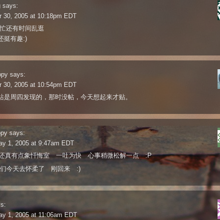
g
says:
r 30, 2005 at 10:18pm EDT
,忙还有时间乱逛
挺有趣:)
ppy
says:
r 30, 2005 at 10:54pm EDT
站是周四发现的，那时没帖，今天想起来才贴。
ppy
says:
ay 1, 2005 at 9:47am EDT
o 还真有点象忏悔室 一吐为快 心事稍微松解一点 :P
我们今天去怀柔了 刚回来 :)
s:
ay 1, 2005 at 11:06am EDT