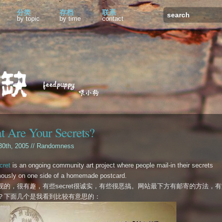
分类
存档
联系
by topic
by time
contact
 Are Your Secrets?
 30th, 2005 //
Randomness
cret
is an ongoing community art project where people mail-in their secrets
ously on one side of a homemade postcard.
现的，很有趣，有些secret很诚实，有些很恶搞。网站最下方有邮寄的方法，
？下面几个是我看到比较有意思的：