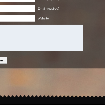
Email (required)
Website
hts reserved.