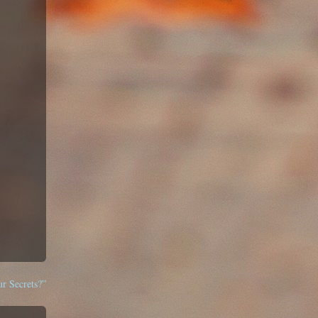
r Secrets?”