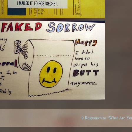
9 Responses to “What Are You