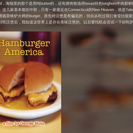
med，海报里的那个是用纯butter的，还有拥有牧场用texas特色longhorn牛肉新
这几家基本都在中部，只有一家最近在Connecticut的New Heaven，就是Yal
用诡异铁炉火烤的burger。原先对汉堡是有偏见的，但自从吃过我们食堂比较
好吃汉堡后，我知道这世界上是存在美味汉堡的。以后要找机会尝试一下好吃