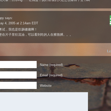
ppy
says:
ay 4, 2005 at 2:14am EDT
考试，我也是饥肠辘辘啊！
堡在片子里狂流油，可以看到吃的人在擦胳膊。。。
Le
Name (required)
Email (required)
Website