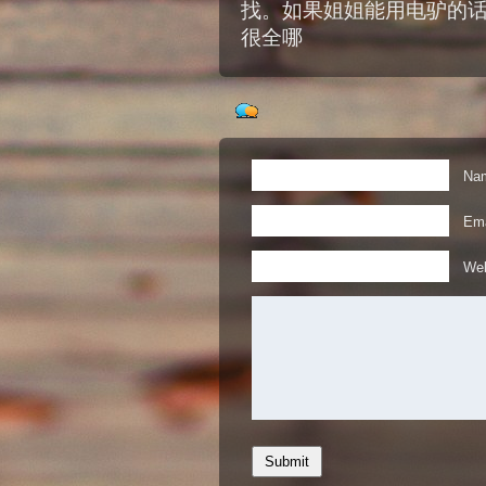
找。如果姐姐能用电驴的话，
很全哪
Nam
Ema
Web