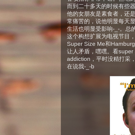
而到二十多天的时候有些
他的女朋友是素食者，还
常痛苦的，说他明显每天显
生活也明显受影响-_-。
这个构想扩展为电视节目，
Super Size Me和Hamb
让人矛盾，嘿嘿。看super
addiction，平时没
在说我-_-b