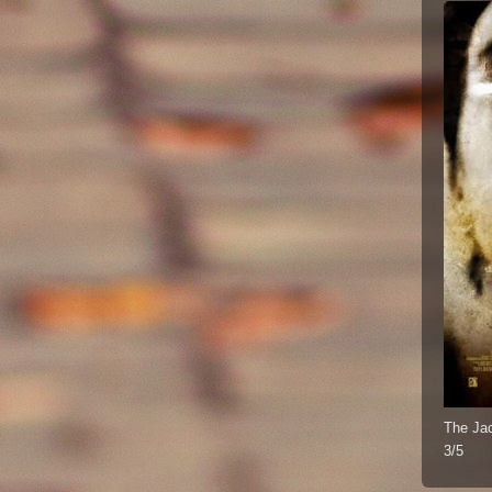
The Jac
3/5