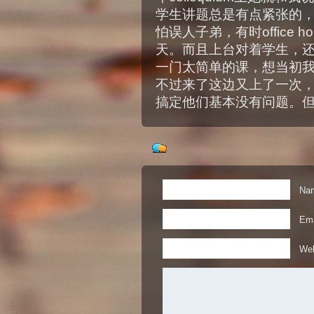
学生讲题总是有点紧张的
怕误人子弟，有时office
天。而且上台对着学生，还是英文，
一门太简单的课，想当初
不过来了这边又上了一次
搞定他们基本没有问题。
Nam
Ema
Web