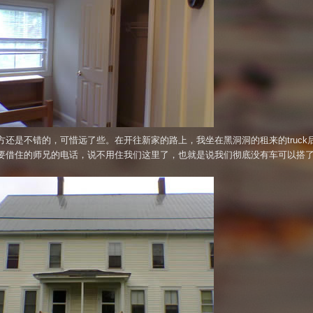
方还是不错的，可惜远了些。在开往新家的路上，我坐在黑洞洞的租来的truck
要借住的师兄的电话，说不用住我们这里了，也就是说我们彻底没有车可以搭