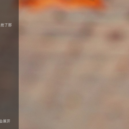
是抢了那
会展开