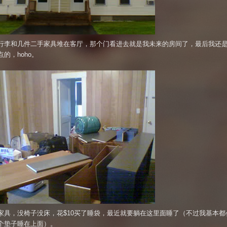
行李和几件二手家具堆在客厅，那个门看进去就是我未来的房间了，最后我还
的，hoho。
家具，没椅子没床，花$10买了睡袋，最近就要躺在这里面睡了（不过我基本都
个垫子睡在上面）。