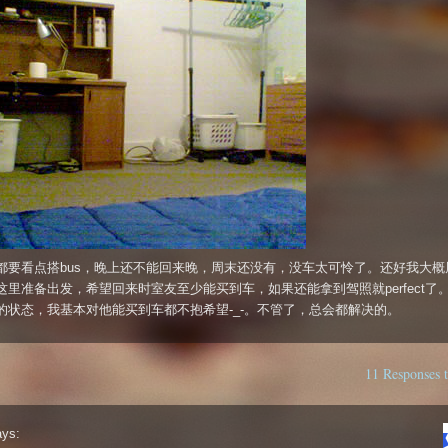
都要看点搭bus，晚上还不能回来晚，周末还没有，没车太可怜了。还好我大概
这里准备出发，希望回来时室友至少能买到车，如果还能拿到驾照就perfect了
的状态，我基本对他能买到车都不抱希望-_-。不管了，总会都解决的。
11 Response
ays: