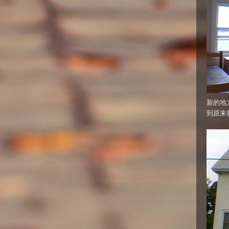
新的地
到原来