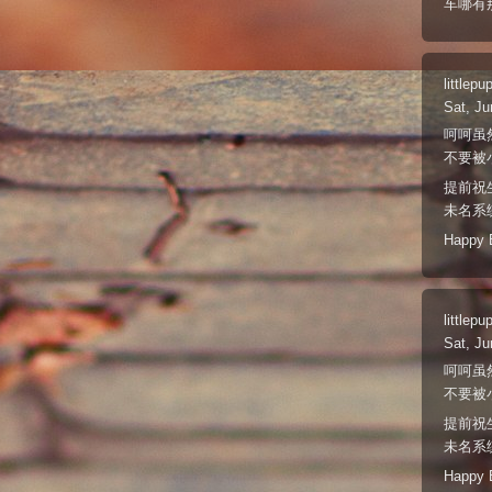
车哪有
littlepu
Sat, Ju
呵呵虽
不要被
提前祝
未名系统
Happy B
littlepu
Sat, Ju
呵呵虽
不要被
提前祝
未名系统
Happy B