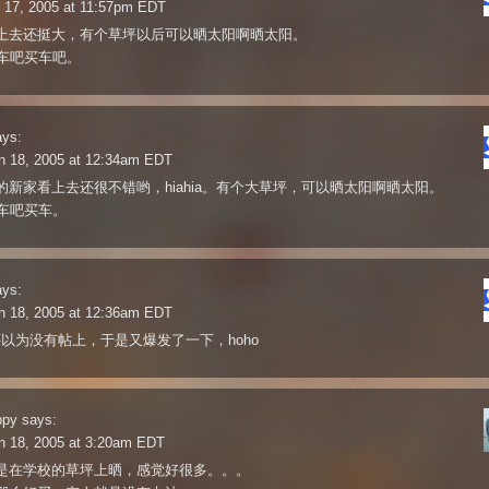
n 17, 2005 at 11:57pm EDT
上去还挺大，有个草坪以后可以晒太阳啊晒太阳。
买车吧买车吧。
ays:
n 18, 2005 at 12:34am EDT
的新家看上去还很不错哟，hiahia。有个大草坪，可以晒太阳啊晒太阳。
买车吧买车。
ays:
n 18, 2005 at 12:36am EDT
,还以为没有帖上，于是又爆发了一下，hoho
ppy
says:
n 18, 2005 at 3:20am EDT
是在学校的草坪上晒，感觉好很多。。。