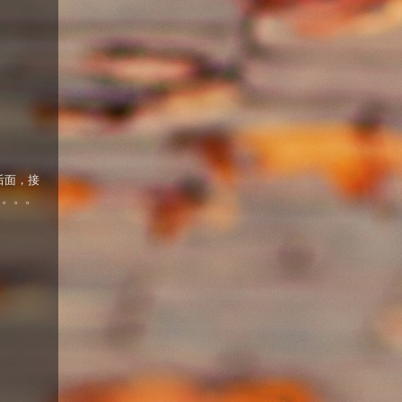
后面，接
了。。。