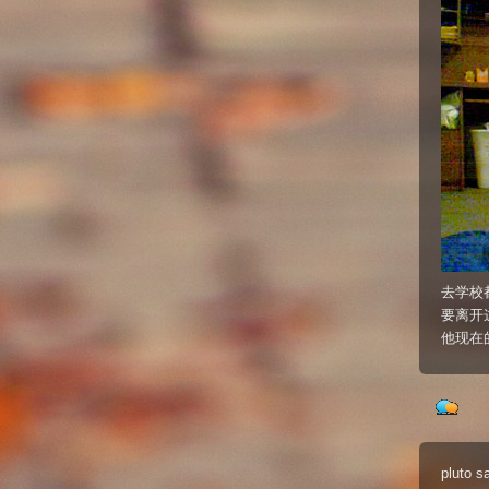
去学校
要离开
他现在
pluto
s