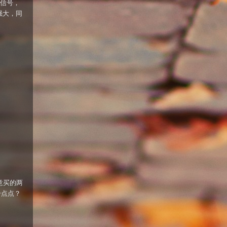
的信号，
强大，同
意买的两
一点点？