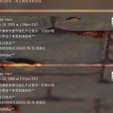
那么好买，穷人就是没有办法。
ppy
says:
n 18, 2005 at 1:06pm EDT
然搬家很繁琐凌乱不过看你一切都好呢
小胖这个笨蛋刺激哈哈^^
生日快乐^^
时间06月19日01:05:35 星期天
irthday^^
ppy
says:
n 18, 2005 at 1:07pm EDT
然搬家很繁琐凌乱不过看你一切都好呢
小胖这个笨蛋刺激哈哈^^
生日快乐^^
时间06月19日01:05:35 星期天
irthday^^