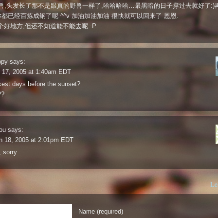
r兽兽,头发长了那不是跟真的野兽一样了,哈哈哈哈…最黑暗的日子撑过去就好了:)
你都已经百炼成钢了呢 ^^v 加油加油加油 很快就可以回来了 恩恩.
个好地方,但还不知道能不能去呢 :P
ppy
says:
n 17, 2005 at 1:40am EDT
kest days before the sunset?
??
ou
says:
n 18, 2005 at 2:01pm EDT
, sorry
Le
Name (required)