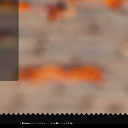
Theme modified from
Irresistible