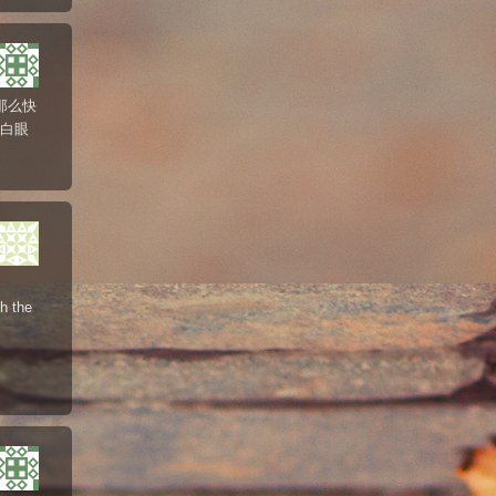
那么快
是白眼
th the