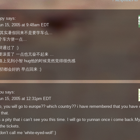
ppy
says:
un 15, 2005 at 9:48am EDT
t… 其实暑假回来不是要学车么…
个车方便一点…
通过了 :)
要滚蛋了 一点也亢奋不起来 …
路上见到小智 hug他的时候竟然觉得很伤感
切都会好的 早点回来 :)
ou
says:
un 15, 2005 at 12:31pm EDT
o, you will go to europe?? which country?? i have remembered that you have
 that.
is a pity that i can’t see you this time. I will go to yunnan once i come back.M
the tickets.
don’t call me ‘white-eyed-wolf’:)