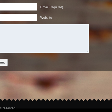
Email (required)
Website
hts reserved.