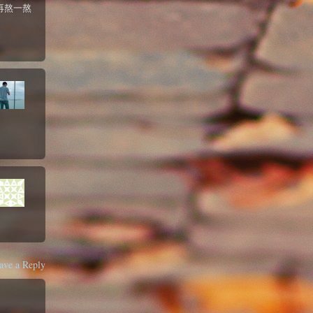
再熬一熬
ave a Reply