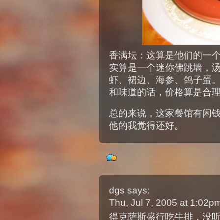
香满坛：这算是他们的一
实算是一个迷你佛跳墙，
虾、裙边、海参、鸽子蛋。不
和味道的话，价格算是合
总的来说，这家餐馆有闲
他的我觉得还好。
dgs
says:
Thu, Jul 7, 2005 at 1:02
得克萨斯盛行吃牛排，没