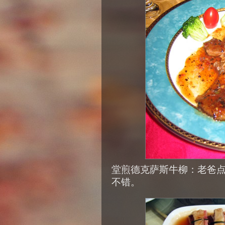
堂煎德克萨斯牛柳：老爸
不错。