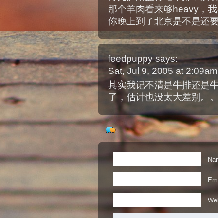
那个羊肉看来够heavy，
你晚上到了北京是不是还要
feedpuppy
says:
Sat, Jul 9, 2005 at 2:09a
其实我记不清是牛排还是
了，估计也没太大差别。
Nam
Ema
Web