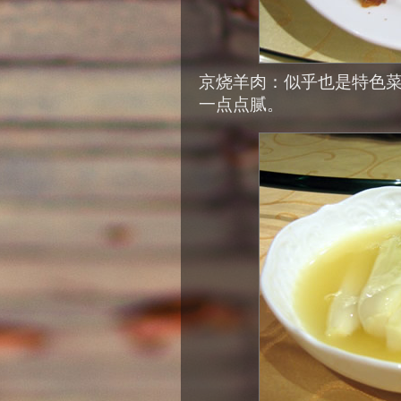
京烧羊肉：似乎也是特色
一点点腻。