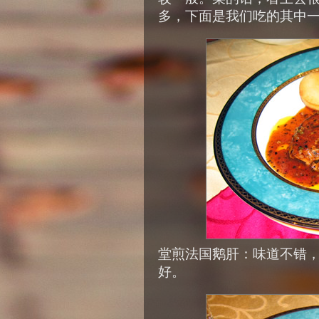
多，下面是我们吃的其中
堂煎法国鹅肝：味道不错
好。