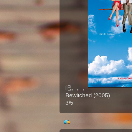
吧。。。
Bewitched (2005)
3/5