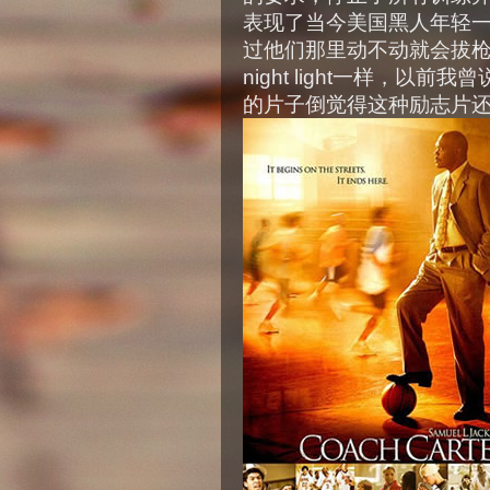
表现了当今美国黑人年轻
过他们那里动不动就会拔枪的黑
night light一样，
的片子倒觉得这种励志片