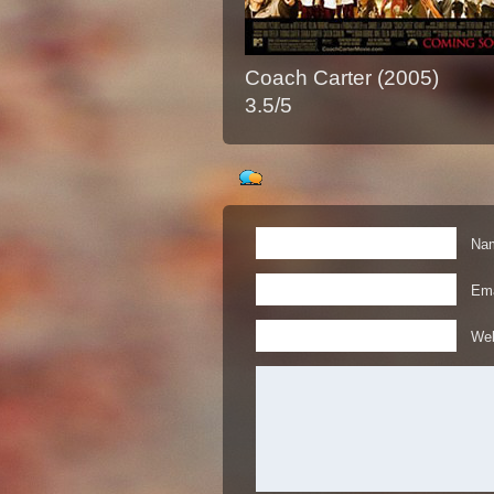
Coach Carter (2005)
3.5/5
Nam
Ema
Web