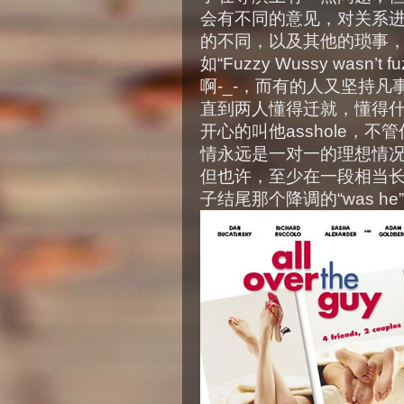
会有不同的意见，对关系进
的不同，以及其他的琐事
如“Fuzzy Wussy wasn’
啊-_-，而有的人又坚持
直到两人懂得迁就，懂得什么时
开心的叫他asshole，
情永远是一对一的理想情
但也许，至少在一段相当长的
子结尾那个降调的“was h