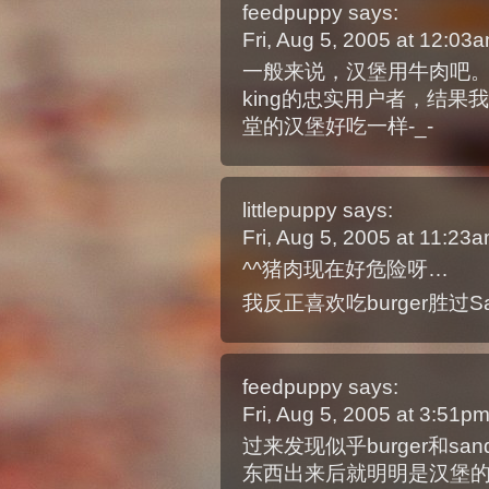
feedpuppy
says:
Fri, Aug 5, 2005 at 12:0
一般来说，汉堡用牛肉吧。。
king的忠实用户者，结
堂的汉堡好吃一样-_-
littlepuppy
says:
Fri, Aug 5, 2005 at 11:2
^^猪肉现在好危险呀…
我反正喜欢吃burger胜过San
feedpuppy
says:
Fri, Aug 5, 2005 at 3:51p
过来发现似乎burger和san
东西出来后就明明是汉堡的样子，照