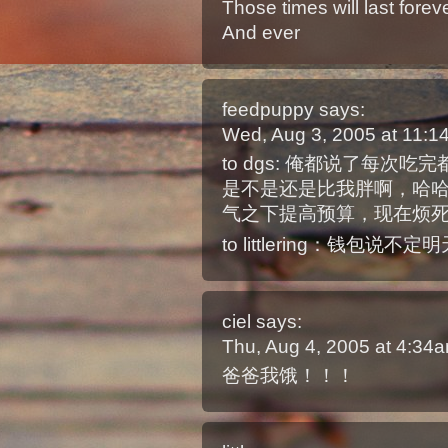
Those times will last forev
And ever
feedpuppy
says:
Wed, Aug 3, 2005 at 11:
to dgs: 俺都说了每
是不是还是比我胖啊，哈
气之下提高预算，现在烦
to littlering：钱包说
ciel
says:
Thu, Aug 4, 2005 at 4:34
爸爸我饿！！！