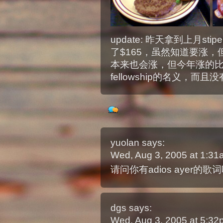
update: 昨天拿到上月s
了$165，虽然知道要涨
本来也会涨，但今年涨的
fellowship的名义，而
yuolan
says:
Wed, Aug 3, 2005 at 1:3
请问你有adios ayer的歌词
dgs
says:
Wed, Aug 3, 2005 at 5:3