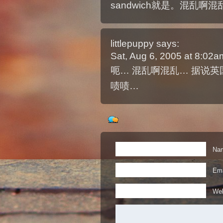
sandwich就是。混乱啊混
littlepuppy
says:
Sat, Aug 6, 2005 at 8:02
呃… 混乱啊混乱… 据说英
啧啧…
Nam
Ema
Web