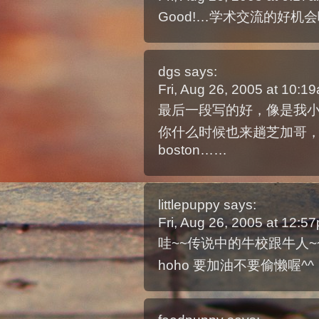
Good!…学术交流的好机会哦
dgs
says:
Fri, Aug 26, 2005 at 10:
最后一段写的好，像是我
你什么时候也来趟芝加哥
boston……
littlepuppy
says:
Fri, Aug 26, 2005 at 12:
哇~~传说中的牛校跟牛人~
hoho 要加油不要偷懒喔^^