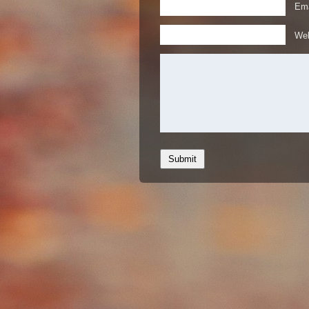
Ema
Web