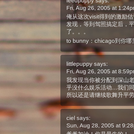
feedpuppy
says:
Fri, Aug 26, 2005 at 1:2
俺从这次visit得到的激励
发现，等到驾照搞定后，
了。。。
to bunny：chicago
littlepuppy
says:
Fri, Aug 26, 2005 at 8:5
我发现当你被分配到深山
乎没什么娱乐活动…我们
所以还是请继续歌舞升平劳
ciel
says:
Sun, Aug 28, 2005 at 9: