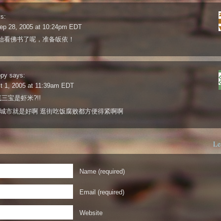
s:
ep 28, 2005 at 10:24pm EDT
始看佛书了呢，准备皈依！
ppy
says:
t 1, 2005 at 11:39am EDT
三宝是虾米?!!
大城市就是好啊 逛街吃饭腐败都方便得紧啊啊
Le
Name (required)
Email (required)
Website