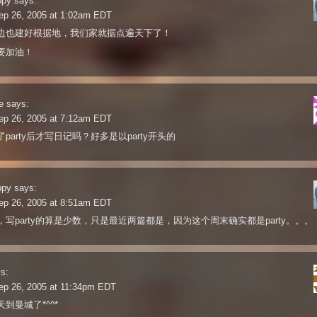
ppy
says:
ep 26, 2005 at 1:02am EDT
边也建好根据地，我们家就据点遍天下了！
要加油！
e
says:
ep 26, 2005 at 7:12am EDT
party后才写日记吗？好多是以party开头的
ppy
says:
ep 26, 2005 at 8:51am EDT
，写party的算是少数，只是最近两篇都是，因为这个周末确实都是party。。。
s:
ep 26, 2005 at 11:34pm EDT
到曼城了*^^*