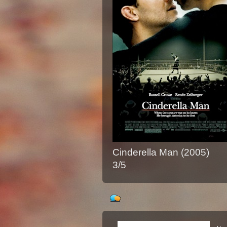
Cinderella Man (2005)
3/5