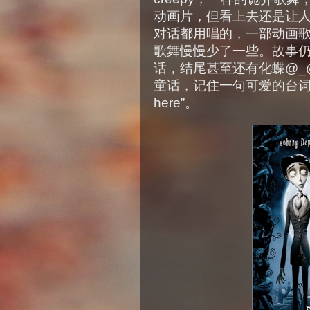
动画片，但看上去还是让
对话都用唱的，一部动画
歌舞慢慢少了一些。故事
话，结尾甚至还有化蝶@_@。
童话，记住一句可爱的台词”peopl
here”。