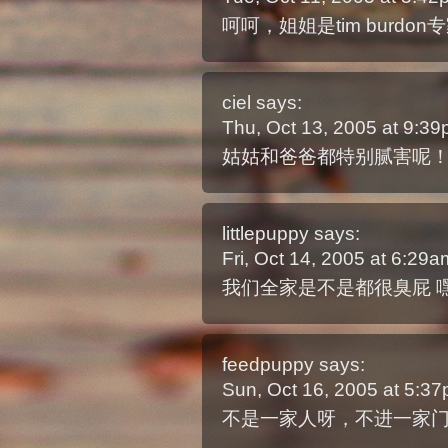
呵呵，姐姐是tim burd
ciel
says:
Thu, Oct 13, 2005 at 9:3
姑姑和爸爸都特别腻害呢！
littlepuppy
says:
Fri, Oct 14, 2005 at 6:29
我们全家是不是都很臭屁 嘿
feedpuppy
says:
Sun, Oct 16, 2005 at 5:3
不是一家人呀，不进一家