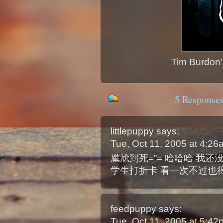
Tim Burdon’
5 Responses
littlepuppy
says:
Tue, Oct 11, 2005 at 4:2
尴尬到死=”= 哈哈哈 我
学生打折卡 看一次不过也得3
feedpuppy
says:
Tue, Oct 11, 2005 at 5:4