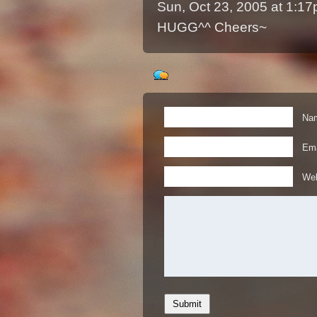
Sun, Oct 23, 2005 at 1:1
HUGG^^ Cheers~
Nam
Ema
Web