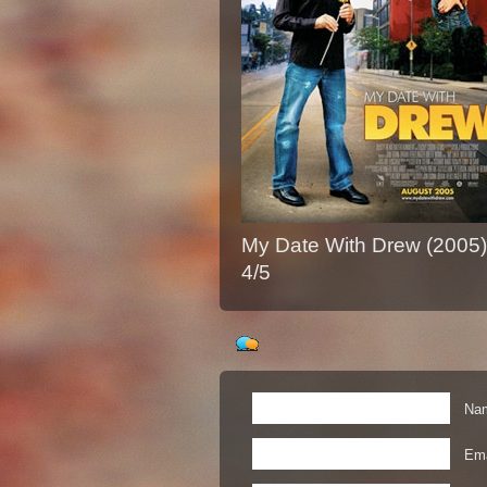
My Date With Drew (2005)
4/5
Nam
Ema