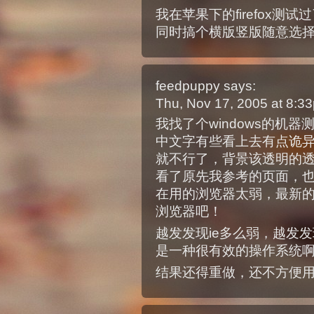
我在苹果下的firefox
同时搞个横版竖版随意选
feedpuppy
says:
Thu, Nov 17, 2005 at 8:
我找了个windows的机器测
中文字有些看上去有点诡异
就不行了，背景该透明的
看了原先我参考的页面，
在用的浏览器太弱，最新的
浏览器吧！
越发发现ie多么弱，越发发现w
是一种很有效的操作系统
结果还得重做，还不方便用