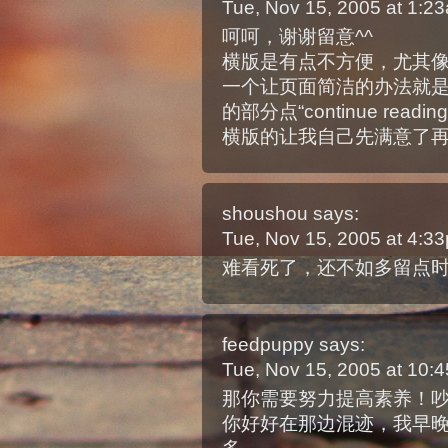
Tue, Nov 15, 2005 at 1:
呵呵，谢谢留意^^
横版是有点不方便，尤其
一个让页面简洁的办法就
的部分点“continue re
横版的让我自己先满意了
shoushou
says:
Tue, Nov 15, 2005 at 4:
难看死了，还不如多留点
feedpuppy
says:
Tue, Nov 15, 2005 at 10
那你需要努力提高素养！
你好好在那边混迹，我早