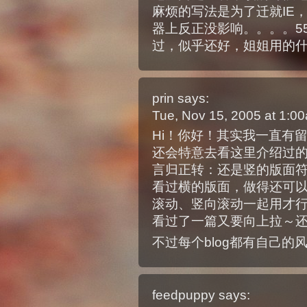
麻烦的写法是为了迁就IE
器上反正没影响。。。。55
过，似乎还好，姐姐用的
prin
says:
Tue, Nov 15, 2005 at 1:
Hi！你好！其实我一直有
还会特意去看这里介绍过
言归正转：还是竖的版面符
看过横的版面，做得还可
滚动、竖向滚动一起用才
看过了一篇又要向上拉～
不过每个blog都有自己
feedpuppy
says: