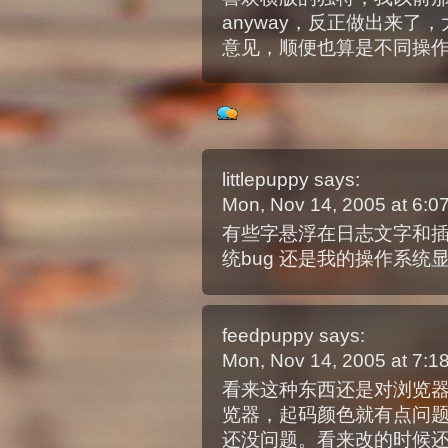
anyway，反正做出来了
意见，顺便也算是不同操
littlepuppy
says:
Mon, Nov 14, 2005 at 6:
有些字悬浮在日志文字和插
统bug 还是我的操作系统显示的
feedpuppy
says:
Mon, Nov 14, 2005 at 7:
看来这种东西还是对浏览
览器，起码颜色就有点问
还没问题。看来改的时候