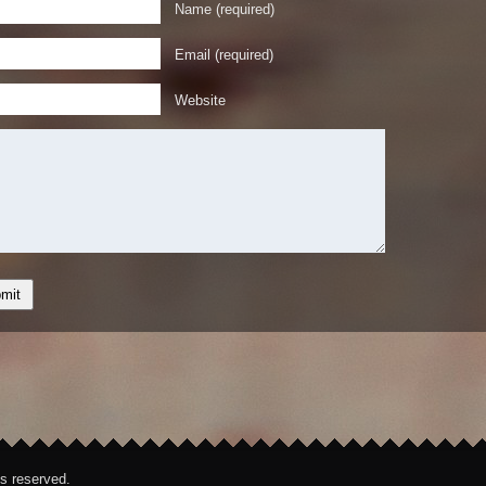
Name (required)
Email (required)
Website
hts reserved.