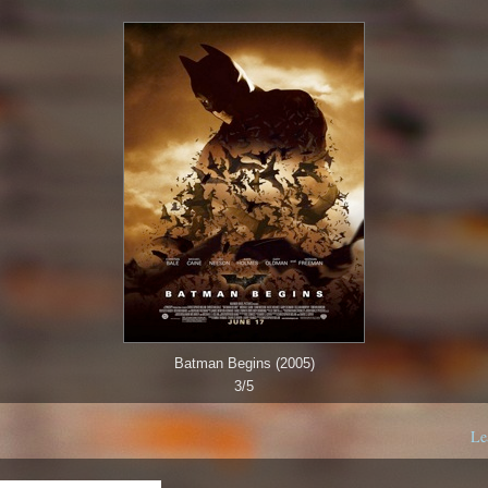
Batman Begins (2005)
3/5
Le