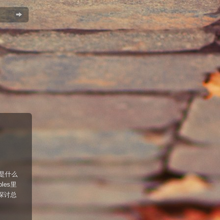
是什么
les里
探讨总