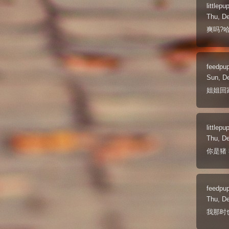
littlepu
Thu, D
爽吗?哈
feedpu
Sun, D
姐姐回
littlepu
Thu, D
你是猪 
feedpu
Thu, D
我那时