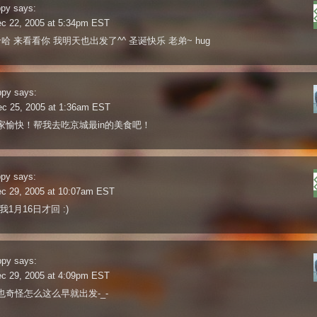
ppy
says:
ec 22, 2005 at 5:34pm EST
哈 来看看你 我明天也出发了^^ 圣诞快乐 老弟~ hug
ppy
says:
ec 25, 2005 at 1:36am EST
家愉快！帮我去吃京城最in的美食吧！
ppy
says:
ec 29, 2005 at 10:07am EST
我1月16日才回 :)
ppy
says:
ec 29, 2005 at 4:09pm EST
也奇怪怎么这么早就出发-_-