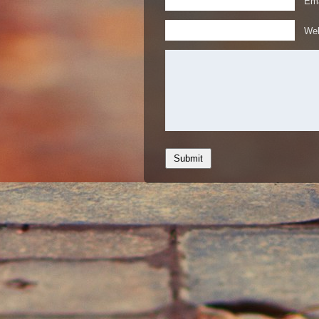
Ema
Web