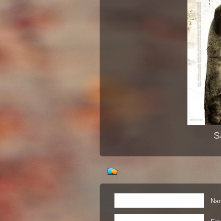
S
Nam