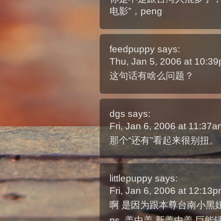
电影”，peng
feedpuppy
says:
Thu, Jan 5, 2006 at 10:3
这句话有啥么问题？
dgs
says:
Fri, Jan 6, 2006 at 11:37
那个“还有”看起来很别扭。
littlepuppy
says:
Fri, Jan 6, 2006 at 12:13
啊 是因为跟本尊台南小黑妞
ps. 盖中盖 新盖中盖 巨