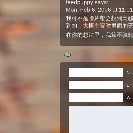
feedpuppy
says:
Mon, Feb 6, 2006 at 11:
我可不是啥片都会想到离
到的，大概主要时里面的
在你的想法里，我算不算精
Nam
Ema
Web