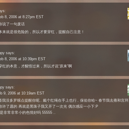
ays:
eb 8, 2006 at 8:27pm EST
你说了一句废话
本来就是很危险的，所以才要穿红，提醒自己注意！
ppy
says:
eb 8, 2006 at 10:39pm EST
穿红的本意，才醒悟过来，所以才说“原来”啊
ppy
says:
eb 9, 2006 at 10:19am EST
都怪我没多罗嗦点提醒你呢.. 戴个红绳在手上也行.. 保佑你哈~ 春节我去雍和宫
你许了愿的 再就是黑珠子我又开了一次光 偶尔感应一小下:P
是非常非常小的色情好吗 55555 ..