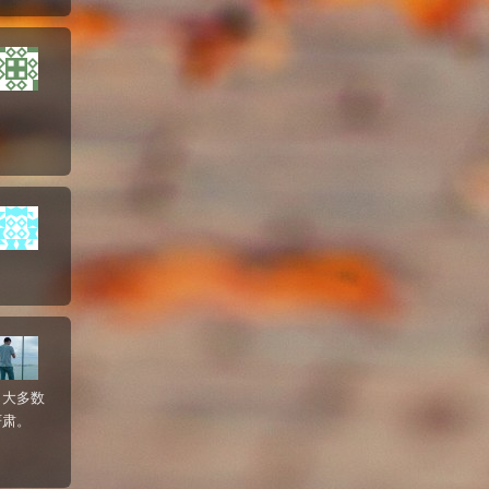
。大多数
严肃。