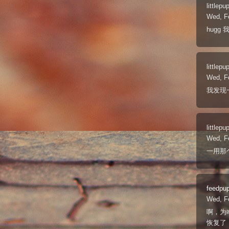
littlepu
Wed, F
hugg
littlepu
Wed, F
我发现一
littlepu
Wed, F
一用那个
feedpu
Wed, F
啊，为
恢复了