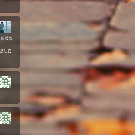
，我试试
就是法官