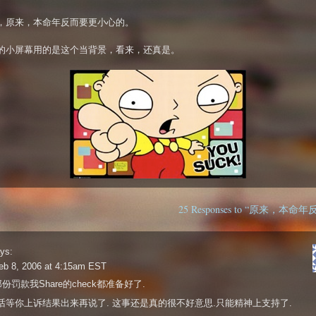
，原来，本命年反而要更小心的。
的小屏幕用的是这个当背景，看来，还真是。
25 Responses to “原来，本
ys:
eb 8, 2006 at 4:15am EST
那份罚款我Share的check都准备好了.
话等你上诉结果出来再说了. 这事还是真的很不好意思.只能精神上支持了.