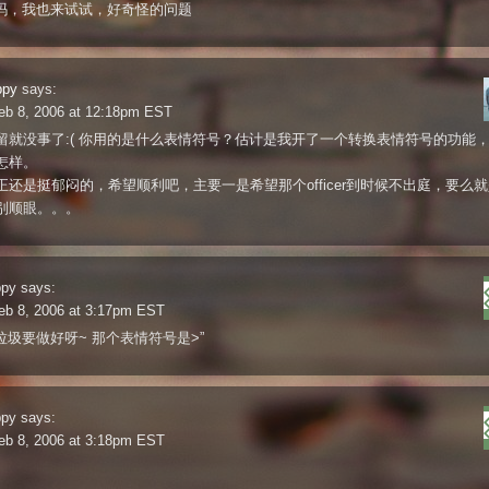
”吗，我也来试试，好奇怪的问题
ppy
says:
eb 8, 2006 at 12:18pm EST
留就没事了:( 你用的是什么表情符号？估计是我开了一个转换表情符号的功能
怎样。
正还是挺郁闷的，希望顺利吧，主要一是希望那个officer到时候不出庭，要么
别顺眼。。。
ppy
says:
eb 8, 2006 at 3:17pm EST
反垃圾要做好呀~ 那个表情符号是>”
ppy
says:
eb 8, 2006 at 3:18pm EST