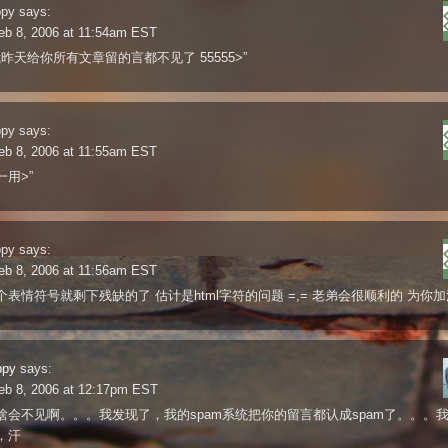
ppy
says:
eb 8, 2006 at 11:54am EST
 我昨天给你所有文章留的言都不见了 55555>”
ppy
says:
eb 8, 2006 at 11:55am EST
用>”
ppy
says:
eb 8, 2006 at 11:56am EST
表情符号就剩下残缺的了 估计是html字符的问题 =,= 老弟会很顺利的 为你加油
ppy
says:
eb 8, 2006 at 12:17pm EST
啥会不见啊。。。我发现了，我的spam系统把你的留言都认成spam了。。。
，汗