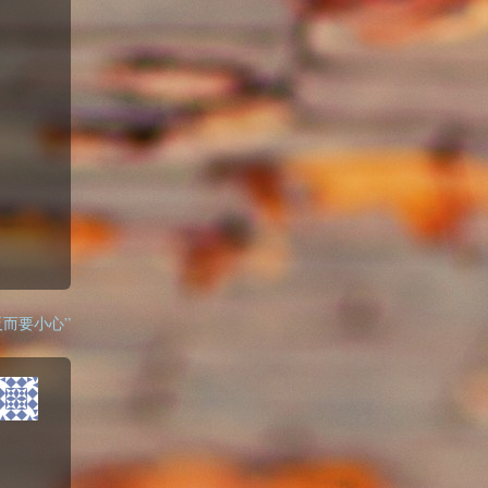
命年反而要小心”