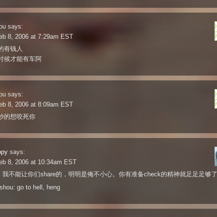
ou
says:
eb 8, 2006 at 7:29am EST
的有钱人
时候才能有车阿
ou
says:
eb 8, 2006 at 8:09am EST
妙的想咬死你
ppy
says:
eb 8, 2006 at 10:34am EST
北: 我不能让你们share的，明明是俺不小心。你有准备check的精神就足足足够了
shou: go to hell, heng