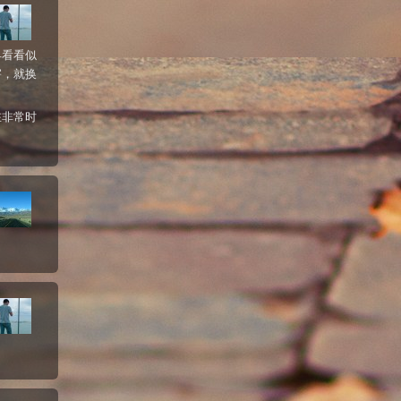
早看看似
害，就换
在非常时