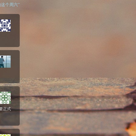
 “我的这个周六”
为要正式