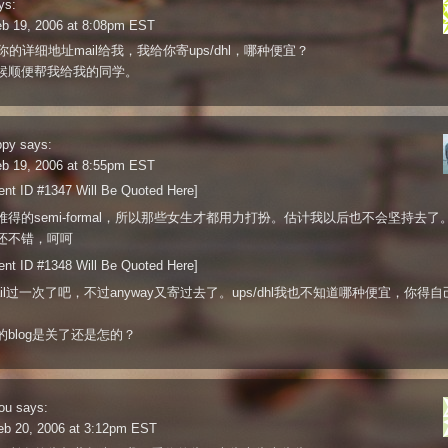
ys:
eb 19, 2006 at 8:08pm EST
你的详细地址mail给我，我给你寄ups/dhl，哪种便宜？
候顺便帮我给我的同学。
ppy
says:
eb 19, 2006 at 8:55pm EST
nt ID #1347 Will Be Quoted Here]
难得的semi-formal，所以那些女生才都用力打扮。估计我以后也不会坚持去了
还不错，呵呵
nt ID #1348 Will Be Quoted Here]
il过一次了吧，不过anyway又寄过去了。ups/dhl我也不知道哪种便宜，你得
的blog是关了还是怎的？
ou
says:
eb 20, 2006 at 3:12pm EST