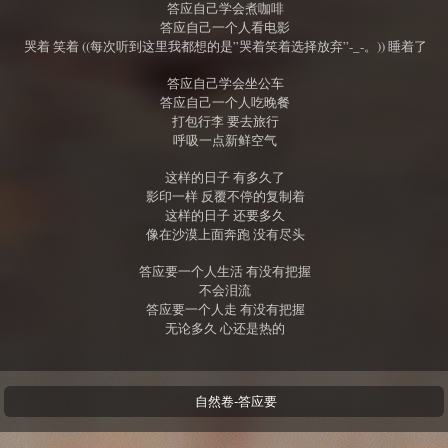
答应自己学会煮咖啡
答应自己一个人看电影
哭着 笑着 ((每次听到这里我都想的是”哭着笑着选择放弃”-_-。)) 睡着了
答应自己学会坐公车
答应自己一个人吃晚餐
打包行李 要去旅行
呼吸一点新鲜空气
这样的日子 有多久了
影印一样 反覆不停的复制着
这样的日子 还要多久
像在沙漠上面奔跑 没有尽头
答应要一个人生活 有没有把握
不会泪流
答应要一个人走 有没有把握
无论多久 心还是热的
自然卷-答应要