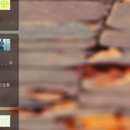
。。。不
自己去看