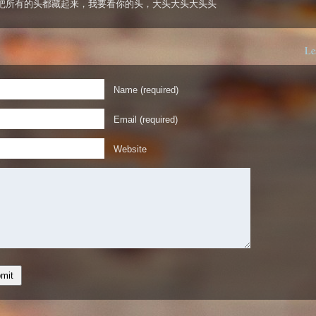
把所有的头都藏起来，我要看你的头，大头大头大头头
Le
Name (required)
Email (required)
Website