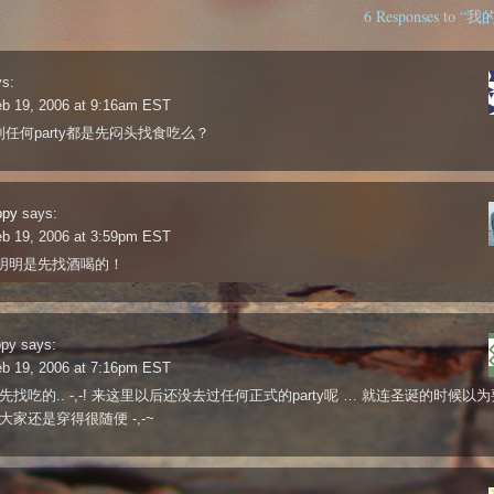
6 Responses to
s:
eb 19, 2006 at 9:16am EST
到任何party都是先闷头找食吃么？
ppy
says:
eb 19, 2006 at 3:59pm EST
明明是先找酒喝的！
ppy
says:
eb 19, 2006 at 7:16pm EST
先找吃的.. -,-! 来这里以后还没去过任何正式的party呢 … 就连圣诞的时候以
大家还是穿得很随便 -,-~