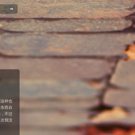
实这样也
些东西自
示，不过
多次我没