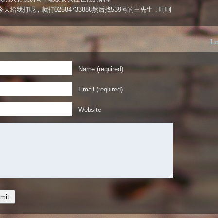
天给我打呢，就打02584733888然后找539号的王先生，呵呵
Le
Name (required)
Email (required)
Website