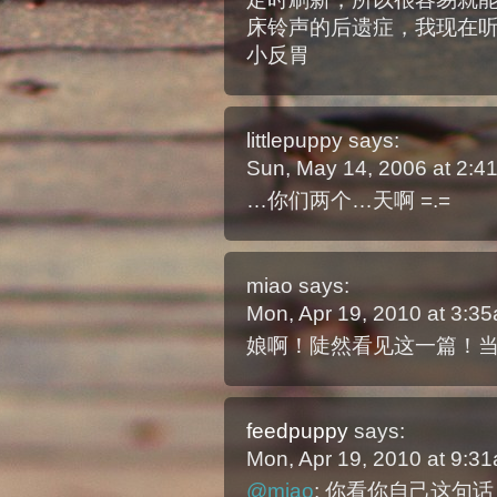
床铃声的后遗症，我现在听到i’d 
小反胃
littlepuppy
says:
Sun, May 14, 2006 at 2:
…你们两个…天啊 =.=
miao
says:
Mon, Apr 19, 2010 at 3:
娘啊！陡然看见这一篇！
feedpuppy
says:
Mon, Apr 19, 2010 at 9:
@miao
: 你看你自己这句