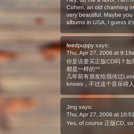
Cohen, an old charming 
very beautiful. Maybe you 
albums in USA, I guess it’
feedpuppy
says:
Thu, Apr 27, 2006 at 9:1
你是说要买正版CD吗？如
都是一样的^^
几年前有朋友给我传过Leonar
knows，不过这个音乐诗
Jing
says:
Thu, Apr 27, 2006 at 10:
Yes, of course 正版CD, so c