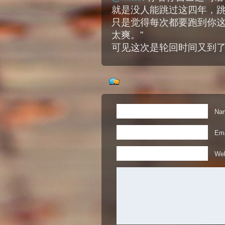
就是没人能跳过这四年，
只是觉得每次都要跑到你
太爽。”
可见这次是轮回时间又到
Nam
Ema
Web