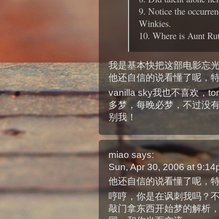
9. Notice the occurre
Winkies.
10. Where is Aunt Ru
我是基本快把这部电影忘
他还自信的说看懂了呢，特
vanilla sky我也不喜欢
多梦，每晚必梦，不过没
别我！
miao
says:
Sun, Apr 30, 2006 at 9:1
他还自信的说看懂了呢，特
哼哼，你是在讽刺我吗？
敲门拿东西开始梦的解析，最