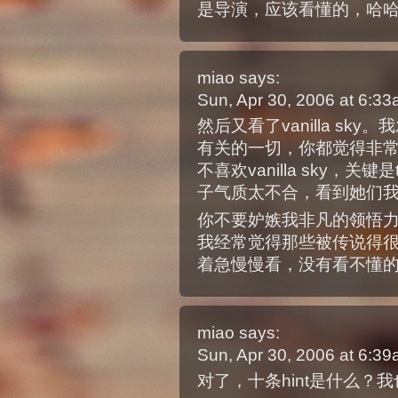
是导演，应该看懂的，哈
miao
says:
Sun, Apr 30, 2006 at 6:3
然后又看了vanilla s
有关的一切，你都觉得非
不喜欢vanilla sky，关键是
子气质太不合，看到她们
你不要妒嫉我非凡的领悟
我经常觉得那些被传说得
着急慢慢看，没有看不懂的
miao
says:
Sun, Apr 30, 2006 at 6:3
对了，十条hint是什么