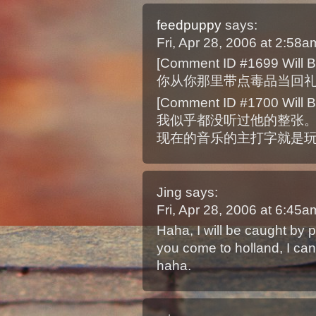
feedpuppy
says:
Fri, Apr 28, 2006 at 2:58
[Comment ID #1699 Will B
你从你那里带点毒品当回礼
[Comment ID #1700 Will B
我似乎都没听过他的整张
现在的音乐的主打字就是玩。
Jing
says:
Fri, Apr 28, 2006 at 6:45
Haha, I will be caught by po
you come to holland, I can 
haha.