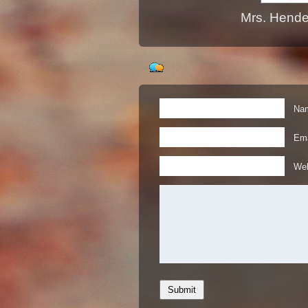
Mrs. Hende
Nam
Ema
Web