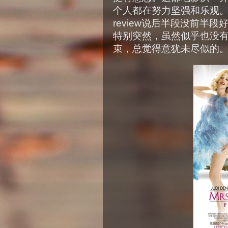
个人都在努力坚强和乐观
review说后半段没前半
特别突然，虽然似乎也没
束，总觉得意犹未尽似的