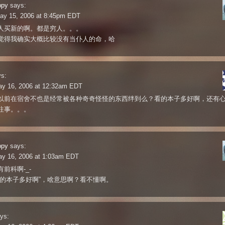
ppy
says:
ay 15, 2006 at 8:45pm EDT
人买新的啊。都是穷人。。。
觉得我确实大概比较没有当仆人的命，哈
s:
ay 16, 2006 at 12:32am EDT
以前在宿舍不也是经常被各种奇奇怪怪的东西绊到么？看的本子多好啊，还有
往事。。。
ppy
says:
ay 16, 2006 at 1:03am EDT
前科啊-_-
看的本子多好啊”，啥意思啊？看不懂啊。
ys: