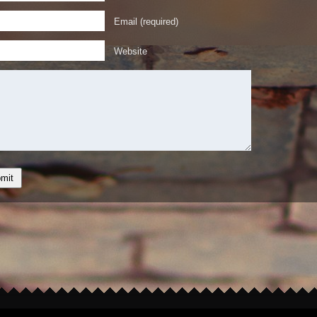
Email (required)
Website
hts reserved.