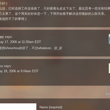
好:)
么说，已经选择工作这条路了，只好硬着头皮走下去了。最近思考一些没有结
己太累了。这个周末好好休息一下，下周开始着手解决这些微妙的人际关系。
兽战胜不了的事情:)
ppy
says:
ay 17, 2006 at 11:50am EDT
得shoushou@@了，不过whatever。@_@
ou
says:
ay 18, 2006 at 9:04am EDT
Le
Name (required)