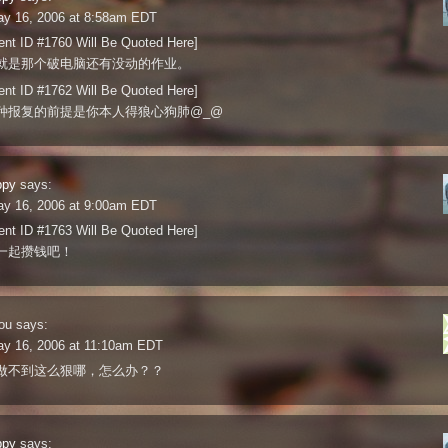
ay 16, 2006 at 8:58am EDT
nt ID #1760 Will Be Quoted Here]
就是那个破电脑还有没动的作业。
nt ID #1762 Will Be Quoted Here]
种报复的前提是你本人得狼心狗肺@_@
ppy
says:
ay 16, 2006 at 9:00am EDT
nt ID #1763 Will Be Quoted Here]
一起攒钱吧！
ou
says:
ay 16, 2006 at 11:10am EDT
做不到这么狠哪，怎么办？？
ppy
says: