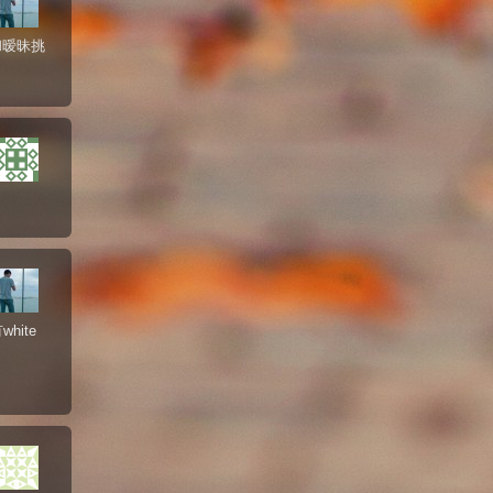
和暧昧挑
hite