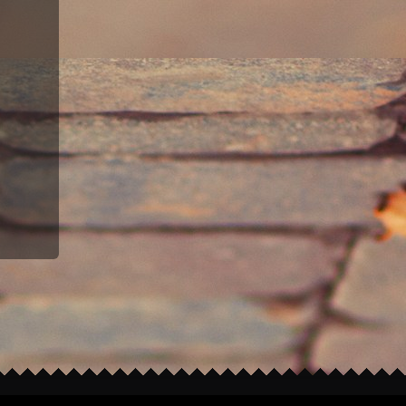
Theme modified from
Irresistible