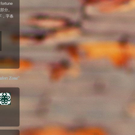
tune
成部分。
一下，字条
mfort Zone”