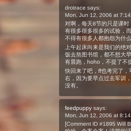
drotrace
says:
Mon, Jun 12, 2006 at 7:
对啊，每天8节的只是课时
有很多很多很多的试验，
不得有很多人都抱怨为什
上午起床向来是我们的绝
饭去熬图书馆，都不想大
有晨跑，hoho，不提了不
快回来了吧，ff也考完了
右，因为要早点过去军训，
没有。
feedpuppy
says:
Mon, Jun 12, 2006 at 8:
[Comment ID #1895 Will B