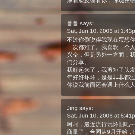
厚着脸皮缠着你，你现在
兽兽
says:
Sat, Jun 10, 2006 at 1:4
不过你倒说得我现在蛮想
一次都难了。我喜欢一个
兴奋，但是另外一方面，
们分享。
我好起来了，我剪短了头
年好好坏坏，是是非非都
你说我前面还会遇上什么
Jing
says:
Sat, Jun 10, 2006 at 6:4
呵呵，最近流行玩怀旧吧~
商量了，合同从9月开始，ho