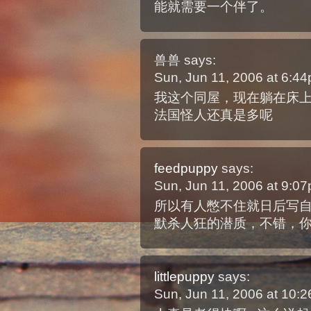
能就需要一个伴了。
兽兽
says:
Sun, Jun 11, 2006 at 6:4
我这个同屋，现在躺在床
法国怪人还真是多呢
feedpuppy
says:
Sun, Jun 11, 2006 at 9:0
所以有人憋不住就日后写
默杀人狂的潜质，不错，
littlepuppy
says:
Sun, Jun 11, 2006 at 10