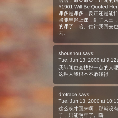
哈哈，命案命案！诽闻的话是你
#1901 Will Be Quoted Her
课多是课多，反正还是能
强能早起上课，到了大三
的课了，哈。估计我回去
去。
shoushou
says:
Tue, Jun 13, 2006 at 9:1
我绯闻也会找好一点的人
这种人我根本不敢碰得
drotrace
says:
Tue, Jun 13, 2006 at 10:
这么晚才回来啊，那就没
子，只能明年了。嗨