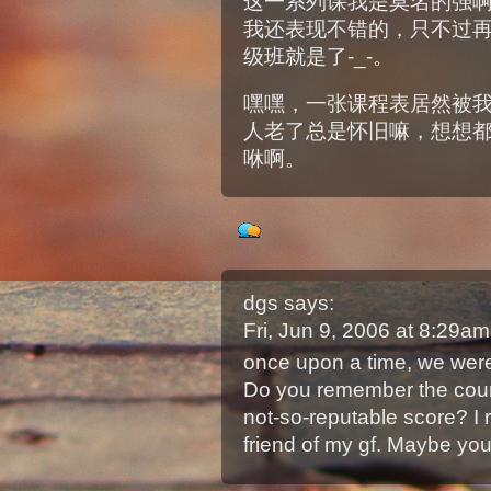
这一系列课我是莫名的强啊
我还表现不错的，只不过
级班就是了-_-。
嘿嘿，一张课程表居然被
人老了总是怀旧嘛，想想
咻啊。
dgs
says:
Fri, Jun 9, 2006 at 8:29a
once upon a time, we were
Do you remember the cour
not-so-reputable score? I r
friend of my gf. Maybe you