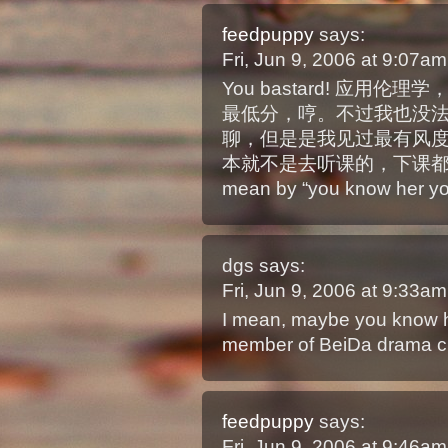
feedpuppy
says:
Fri, Jun 9, 2006 at 9:07a
You bastard! 应
最低分，哼。不过我也没
聊，但是是我见过最有风度
本就不是去听课的，下课都跑去和
mean by “you know her you
dgs
says:
Fri, Jun 9, 2006 at 9:33a
I mean, maybe you know h
member of BeiDa drama cl
feedpuppy
says:
Fri, Jun 9, 2006 at 9:46a