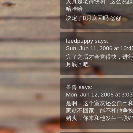
人真是老得快啊.. 这么说
哈哈哈
决定了8月底回吗 @@
feedpuppy
says:
Sun, Jun 11, 2006 at 10
完了之后才会觉得快，进
月底回吧。
兽兽
says:
Mon, Jun 12, 2006 at 3:
是啊，这个室友还会自己
家就不回家，能不和他争
猪头，你来和他发生一段