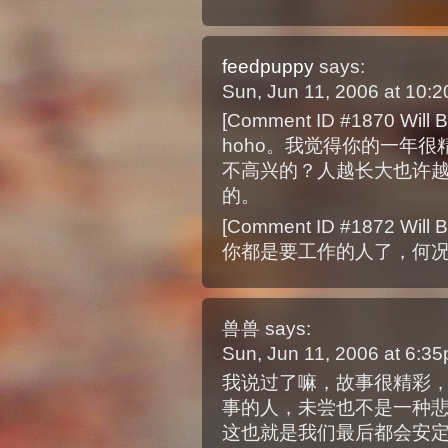
feedpuppy
says:
Sun, Jun 11, 2006 at 10
[Comment ID #1870 Will B
hoho。我觉得你的一年
不高兴的？人越长大也许
的。
[Comment ID #1872 Will B
你都是要工作的人了，何
兽兽
says:
Sun, Jun 11, 2006 at 6:3
我说过了嘛，故事很精彩
事的人，未尝也不是一种
这也就是我们最后都会安