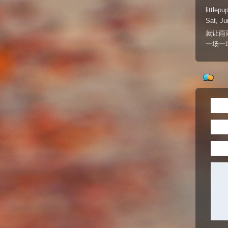
littlepu
Sat, Ju
就让雨雨
一场一