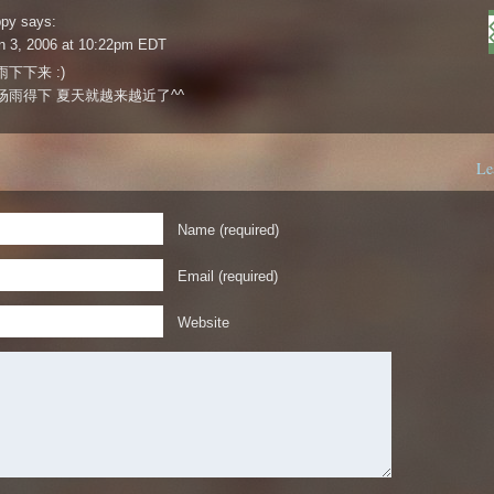
ppy
says:
n 3, 2006 at 10:22pm EDT
下下来 :)
场雨得下 夏天就越来越近了^^
Le
Name (required)
Email (required)
Website