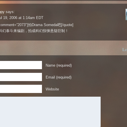
ppy
says:
l 19, 2006 at 1:14am EDT
 comment=”2073″]拍Drama Someda吧[/quote]
科幻泰斗来编剧，拍成科幻惊悚悬疑巨制！
Le
Name (required)
Email (required)
Website