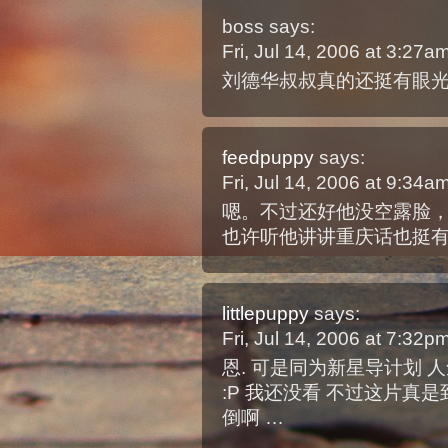
boss
says:
Fri, Jul 14, 2006 at 3:27
刘德华叔叔真的还挺有眼
feedpuppy
says:
Fri, Jul 14, 2006 at 9:34
嗯。不过还好他没空露脸
也许听他讲讲重庆话也挺
littlepuppy
says:
Fri, Jul 14, 2006 at 7:32
恩. 可是同为新星导计划 
:P 我还没看 不过这片真
倒啊 …