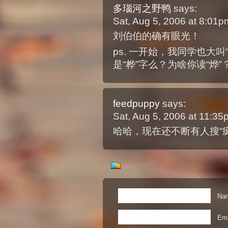
多瑙河之野鸭
says:
Sat, Aug 5, 2006 at 8:01
刘伯伯的确有眼光！
ps. 一开始，我同学也大
是“桦”字么？为啥你读“烨”
feedpuppy
says:
Sat, Aug 5, 2006 at 11:3
哈哈，现在还不断有人搜“
Nam
Ema