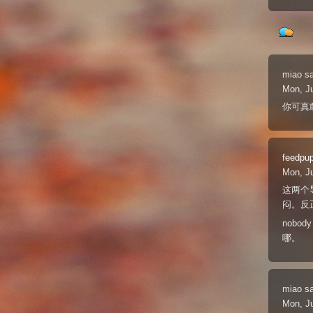
miao
s
Mon, Ju
你可真
feedpu
Mon, Ju
这两个
闷。反
nob
哪。
miao
s
Mon, Ju