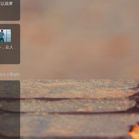
可以观摩
-，众人
ave a Reply