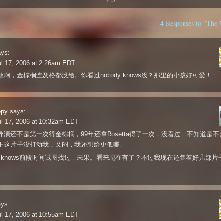
2/5
4 Responses to “The C
ays:
l 17, 2006 at 2:26am EDT
敢啊，金棕榈连及格都没给。你看过nobody knows没？那里的小孩好可爱！
ppy
says:
l 17, 2006 at 10:32am EDT
导演还不是第一次得金棕榈，99年还拿Rosetta得了一次，没看过，不知道是不
正这片子没打动我，又闷，我还想给更低哪。
ody knows前段时间试图找过，未果。看来现在有了？不过我现在还集着好几部片
ays:
l 17, 2006 at 10:55am EDT