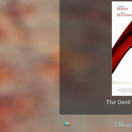
The Devil
2 Respo