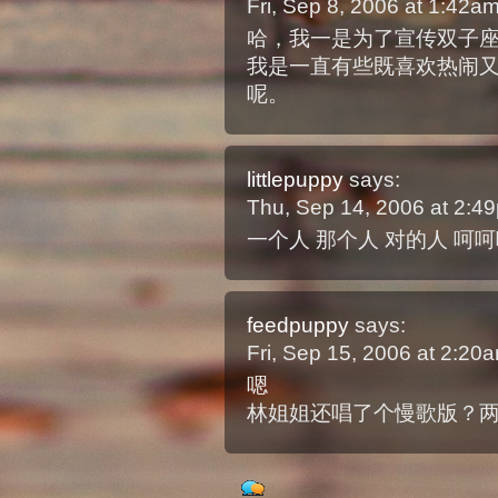
Fri, Sep 8, 2006 at 1:42
哈，我一是为了宣传双子
我是一直有些既喜欢热闹
呢。
littlepuppy
says:
Thu, Sep 14, 2006 at 2:
一个人 那个人 对的人 呵
feedpuppy
says:
Fri, Sep 15, 2006 at 2:2
嗯
林姐姐还唱了个慢歌版？