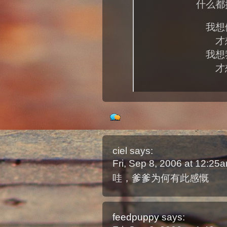
什么都
我想
才
我想
才
ciel
says:
Fri, Sep 8, 2006 at 12:2
哇，爹爹为何有此感慨
feedpuppy
says: