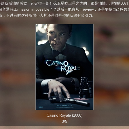
都会给我后怕的感觉，还记得一部什么卫星吃卫星之类的，很是怕怕。现在的007
普通特工mission impossible了？以后不能盲从于review，还是要挑自己感
咳，不过有时这种所谓小大片还是对烂俗的我很有吸引力。
Casino Royale (2006)
3/5