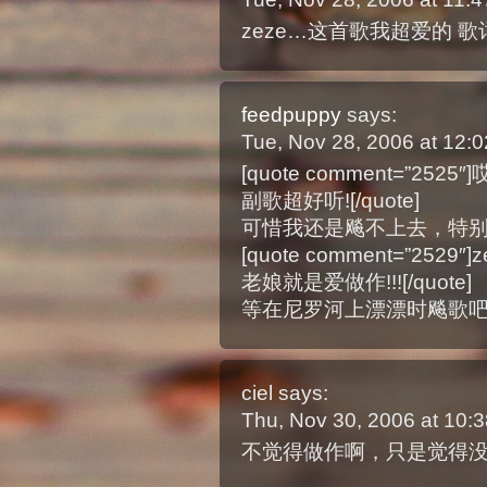
zeze…这首歌我超爱的 歌
feedpuppy
says:
Tue, Nov 28, 2006 at 12
[quote comment=”
副歌超好听![/quote]
可惜我还是飚不上去，特
[quote comment=”2
老娘就是爱做作!!![/quote]
等在尼罗河上漂漂时飚歌
ciel
says:
Thu, Nov 30, 2006 at 10
不觉得做作啊，只是觉得