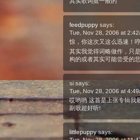
其实歌词挺一般的
feedpuppy
says:
Tue, Nov 28, 2006 at 2:
惊，你这次又这么迅速！哼
其实我觉得词略做作，只是
构的或者其实可能尝受的
si
says:
Tue, Nov 28, 2006 at 4:
哎哟哟 这首是上张专辑我
副歌超好听!
littlepuppy
says:
Tue, Nov 28, 2006 at 11