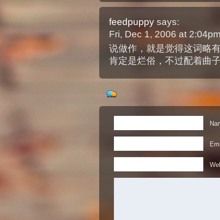
feedpuppy
says:
Fri, Dec 1, 2006 at 2:04p
说做作，就是觉得这词略
肯定是烂俗，不过配着曲
Nam
Ema
Web