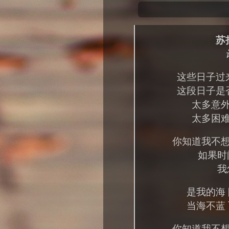
苏
这些日子过
这段日子是
太多意外
太多困难
你知道我不想
如果时
我
是我的海
当海不蓝
你知道我不想