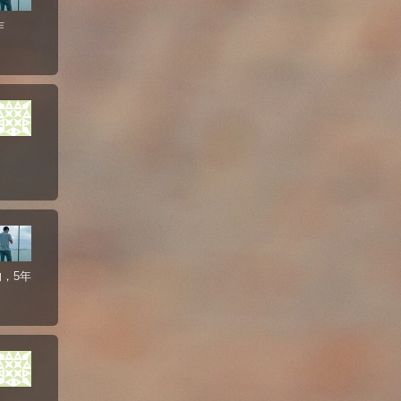
作
，5年