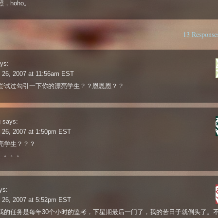
，hoho。
13 Response
ys:
n 26, 2007 at 11:56am EST
尝试过勾引一下你的漂亮学生？？恩恩恩？？
g
says:
n 26, 2007 at 1:50pm EST
亮学生？？？
。。。。
ys:
n 26, 2007 at 5:52pm EST
我的任务是每年30个小时的监考，下星期最后一门了，我的苦日子就倒头了。