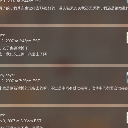
eb 1, 2007 at 3:44am EST
写了的，我其实也觉得当TA挺好的，带实验累其实我还无所谓，我还是更烦批
。
ys:
b 2, 2007 at 2:43pm EST
，老子也要读博了
去，我们又走到一条道上了阿
ppy
says:
b 2, 2007 at 7:25pm EST
来就是做着读博的准备去的嘛，不过是中间有过动摇嘛，读博中间都常会动摇的
ys:
b 3, 2007 at 5:06am EST