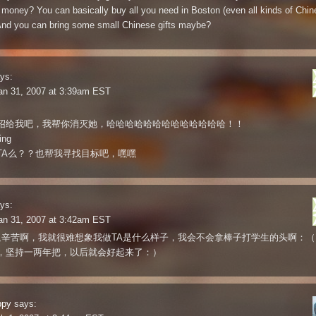
money? You can basically buy all you need in Boston (even all kinds of Chin
 And you can bring some small Chinese gifts maybe?
ys:
an 31, 2007 at 3:39am EST
绍给我吧，我帮你消灭她，哈哈哈哈哈哈哈哈哈哈哈哈哈！！
ring
TA么？？也帮我寻找目标吧，嘿嘿
ys:
an 31, 2007 at 3:42am EST
A,辛苦啊，我就很难想象我做TA是什么样子，我会不会拿棒子打学生的头啊：（
，坚持一两年把，以后就会好起来了：）
ppy
says: