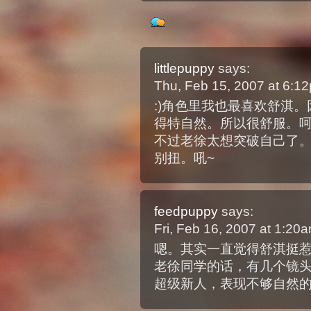
littlepuppy
says:
Thu, Feb 15, 2007 at 6:
:)角色里我也最喜欢舒淇
得特自然。所以很舒服。呵
不过老徐太想突破自己了
别扭。吼~
feedpuppy
says:
Fri, Feb 16, 2007 at 1:2
嗯。其实一直觉得舒淇挺
老徐同学的话，有几个镜
超级新人，表现不够自然