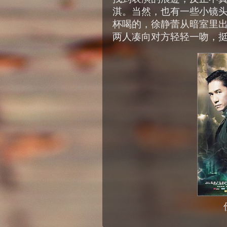
淇。当然，也有一些小镜
杯喝的，徐静蕾从暗室里
两人凑向对方轻轻一吻，