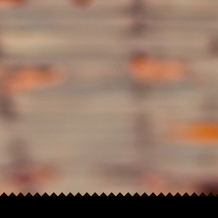
Copyright © 2026
feedpuppy's 空缺
. All rights reserved.