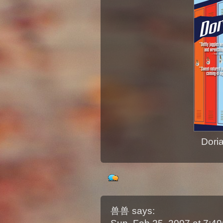
Dori
兽兽
says: