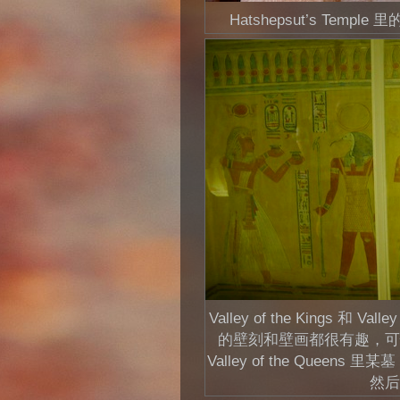
Hatshepsut’s Te
Valley of the Kings 和 
的壁刻和壁画都很有趣，可
Valley of the Que
然后