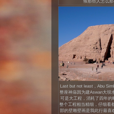
候那些人怎么那
Last but not least，
整座神庙因为建Aswan大坝
可是大工程，消耗了四年的时间
整个工程相当精细，仔细看都看不
部的壁雕壁画是我此行最喜