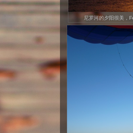
尼罗河的夕阳很美，Fe