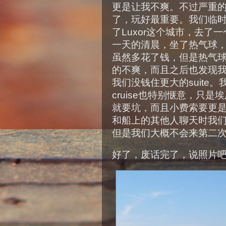
更是让我不爽。不过严重
了，玩好最重要。我们临
了Luxor这个城市，去
一天的清晨，坐了热气球，
虽然多花了钱，但是热气
的不爽，而且之后也发现我们
我们没钱住更大的suite
cruise也特别惬意，只
就要坑，而且小费索要更是很
和船上的其他人聊天时我
但是我们大概不会来第二次
好了，废话完了，说照片