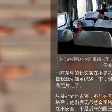
从Cairo到Luxor的坐
学准
写有条理的长文实在不是我
篇我就先简单综述一下，
着照片走了。
埃及处处是古迹，不只在
塔后，他们发现虽然金字
在不安全，于是后来的国王们就