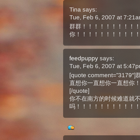
Tina
says:
Tue, Feb 6, 2007 at 7:21
群群！！！！！！！！！
你！！！！！！！！！！
feedpuppy
says:
Tue, Feb 6, 2007 at 5:47
[quote comment=”
直想你一直想你一直想你
[/quote]
你不在南方的时候难道就
吗！！！！！！！！！！