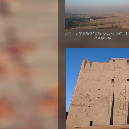
清晨一大早去做热气球逛荡Luxor西岸，
一次坐热气球。