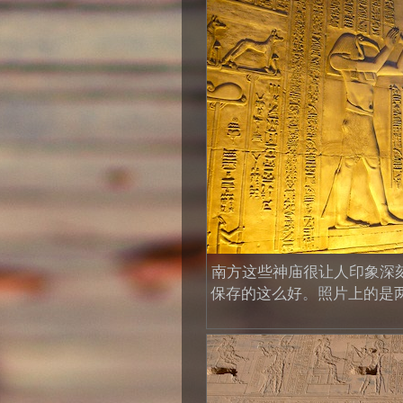
南方这些神庙很让人印象深
保存的这么好。照片上的是两个神在净