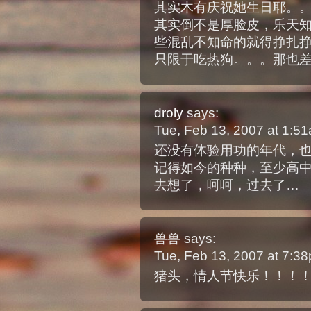
其实木有庆祝她生日耶。
其实倒不是厚脸皮，乐天
些混乱不知命的就得挣扎
只限于吃热狗。。。那也
droly
says:
Tue, Feb 13, 2007 at 1:5
还没有体验用功的年代，
记得如今的种种，至少高
去想了，呵呵，过去了…
兽兽
says:
Tue, Feb 13, 2007 at 7:3
猪头，情人节快乐！！！