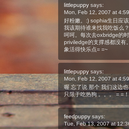
littlepuppy
says:
Mon, Feb 12, 2007 at 4:
好粉嫩。:) sophia生日
我该期待谁来找我吃饭么
呵呵。每次去oxbridg
priviledge的支撑感
象活得快乐点= =~
littlepuppy
says:
Mon, Feb 12, 2007 at 4:
喔 忘了说 那个 我们这边
只限于吃热狗 。。。 = =
feedpuppy
says:
Tue, Feb 13, 2007 at 12