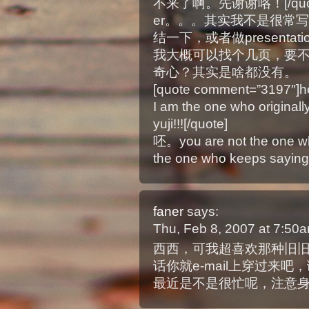
不来了啊。先谢谢咯！[/quot
er。。。其实我不是很常
结一下，或者做present
我大概可以找个几页，要不扫
奇心？其实是啥都没有。
[quote comment=”3197″]h
I am the one who originall
yuji!!![/quote]
呸。you are not the one who 
the one who keeps saying 
faner
says:
Thu, Feb 8, 2007 at 7:50
西西，可我超喜欢那种旧
话你就e-mail上穿过来吧
最近是不是很忙呢，注意