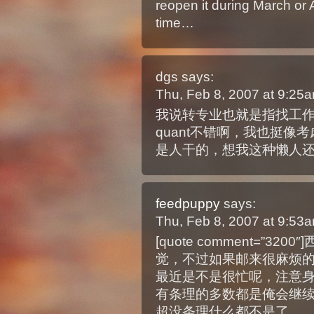
reopen it during March or 
time…
dgs
says:
Thu, Feb 8, 2007 at 9:25
我说转专业也就是指找工作
quant不错啊，我也挺
是人干的，想我这种懒人
feedpuppy
says:
Thu, Feb 8, 2007 at 9:53
[quote comment=”
觉，不过如果邮来很麻烦的话
最近是不是很忙呢，注意身体撒
有条理的多数都是俺会继
超没条理什么都不是了。