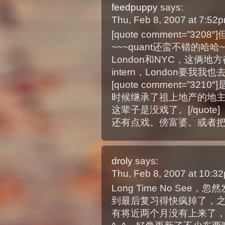
feedpuppy
says:
Thu, Feb 8, 2007 at 7:52
[quote comment=”3
~~~quant还蛮不错的哈哈~~[
London和NYC，这俩
intern，London要我我也
[quote comment=”
时候继承了祖上地产的地
这辈子是没戏了。[/quote]
还有点戏。傍富婆。或者
droly
says:
Thu, Feb 8, 2007 at 10:
Long Time No Se
到最后复习得快疯掉了，
有将近两个月没有上来了