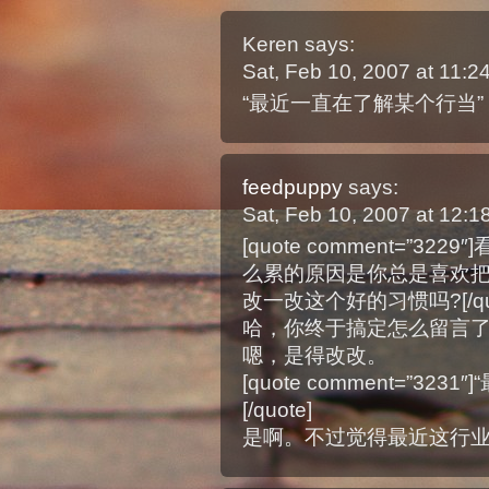
Keren
says:
Sat, Feb 10, 2007 at 11:
“最近一直在了解某个行当” 
feedpuppy
says:
Sat, Feb 10, 2007 at 12:
[quote comment=”
么累的原因是你总是喜欢把
改一改这个好的习惯吗?[/quo
哈，你终于搞定怎么留言
嗯，是得改改。
[quote comment=”3
[/quote]
是啊。不过觉得最近这行