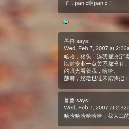
了，panic啊panic！
兽兽
says:
Wed, Feb 7, 2007 at 2:2
哈哈，猪头，连我都决定
以前专业一点关系都没有
的眼光看着我，哈哈。
赫赫，您老也过来陪我把
兽兽
says:
Wed, Feb 7, 2007 at 2:3
哈哈哈哈哈哈哈，我大二