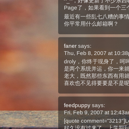
^_^，好像更新了不少东西
Page了，如果看到一个三
最近有一些乱七八糟的事情可
你平常用什么邮箱啊？
faner
says:
Thu, Feb 8, 2007 at 10:
droly，你终于现身了，呵
是两个系统并运，你一来
老大，既然那些东西有用
喜欢也不见得要要是不是呢！
feedpuppy
says:
Fri, Feb 9, 2007 at 12:4
[quote comment=”321
好久没有过来了，上学期