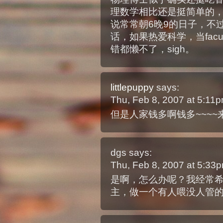
理数学相比还是挺简单的
说常常朝6晚9的日子，不
话，如果热爱科学，当fac
错都懒不了，sigh。
littlepuppy
says:
Thu, Feb 8, 2007 at 5:11
但是人家钱多啊钱多~~~~来
dgs
says:
Thu, Feb 8, 2007 at 5:33
是啊，怎么办呢？我经常
主，做一个有人喂没人管