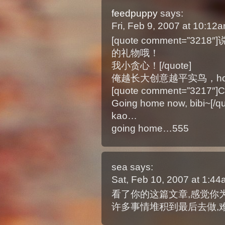
feedpuppy
says:
Fri, Feb 9, 2007 at 10:1
[quote comment=”
的礼物哦！
我小贪心！[/quote]
俺越长大创意越平实鸟，ho
[quote comment=”3217″]C
Going home now, bibi~[/qu
kao…
going home…555
sea
says:
Sat, Feb 10, 2007 at 1:4
看了你的这篇文章,感觉你
许多事情堆积到最后去做,