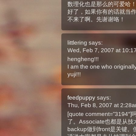
数理化也是那么的可爱哈
好了，如果你有的话就当
不来了啊。先谢谢咯！
littlering
says:
Wed, Feb 7, 2007 at 10:
hengheng!!!
I am the one who originall
yuji!!!
feedpuppy
says:
Thu, Feb 8, 2007 at 2:28
[quote comment=”3
了。Associate也都是
backup做到front是