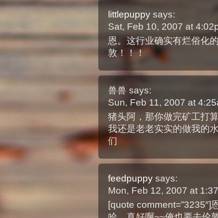
littlepuppy
says:
Sat, Feb 10, 2007 at 4:0
恩。这行业确实有烂俗化的
敦！！！
兽兽
says:
Sun, Feb 11, 2007 at 4:
猪头阿，那你做完矿工打算去做
我还是老老实实的做我的
们
feedpuppy
says:
Mon, Feb 12, 2007 at 1:
[quote comment=”
哈…真好啊~~俺也要去伦敦！！